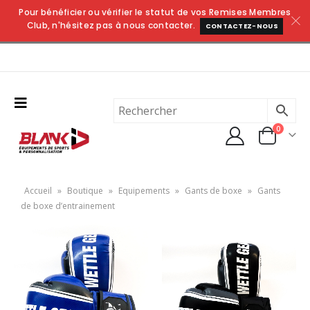
Pour bénéficier ou vérifier le statut de vos Remises Membres
Club, n'hésitez pas à nous contacter.
CONTACTEZ-NOUS
0
Accueil
»
Boutique
»
Equipements
»
Gants de boxe
»
Gants
de boxe d’entrainement