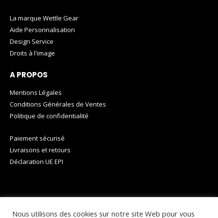
La marque Wettle Gear
Aide Personnalisation
Design Service
Droits à l'image
A PROPOS
Mentions Légales
Conditions Générales de Ventes
Politique de confidentialité
Paiement sécurisé
Livraisons et retours
Déclaration UE EPI
Nous utilisons des cookies sur notre site Web pour vous