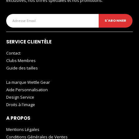
exclusives, nos offres spéciales et nos promotions.
SERVICE CLIENTÈLE
Contact
Clubs Membres
Guide des tailles
La marque Wettle Gear
Aide Personnalisation
Design Service
Droits à l'image
A PROPOS
Mentions Légales
Conditions Générales de Ventes