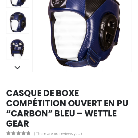
CASQUE DE BOXE
COMPÉTITION OUVERT EN PU
“CARBON” BLEU – WETTLE
GEAR
( There are no reviews yet. )