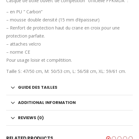
Casque de boxe ouvert de compétition “officielle FFKMDA” :
– en PU ” Carbon”
– mousse double densité (15 mm d’épaisseur)
– Renfort de protection haut du crane en croix pour une
protection parfaite.
– attaches velcro
– norme CE
Pour usage loisir et compétition.
Taille S: 47/50 cm, M: 50/53 cm, L: 56/58 cm, XL: 59/61 cm.
GUIDE DES TAILLES
ADDITIONAL INFORMATION
REVIEWS (0)
RELATED PRODUCTS