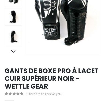
GANTS DE BOXE PRO À LACET
CUIR SUPÉRIEUR NOIR –
WETTLE GEAR
( There are no reviews yet. )
0
out of 5