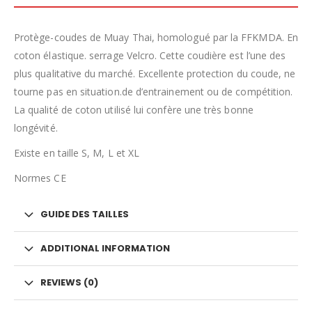
Protège-coudes de Muay Thai, homologué par la FFKMDA. En
coton élastique. serrage Velcro. Cette coudière est l’une des
plus qualitative du marché. Excellente protection du coude, ne
tourne pas en situation.de d’entrainement ou de compétition.
La qualité de coton utilisé lui confère une très bonne
longévité.
Existe en taille S, M, L et XL
Normes CE
GUIDE DES TAILLES
ADDITIONAL INFORMATION
REVIEWS (0)