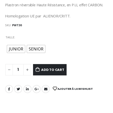
Plastron réversible Haute Résistance, en P.U, effet CARBON.
Homologation UE par ALIENOR/CRITT.
SKU:
PWT30
TAILLE
JUNIOR
SENIOR
ADD TO CART
AJOUTER À LA WISHLIST