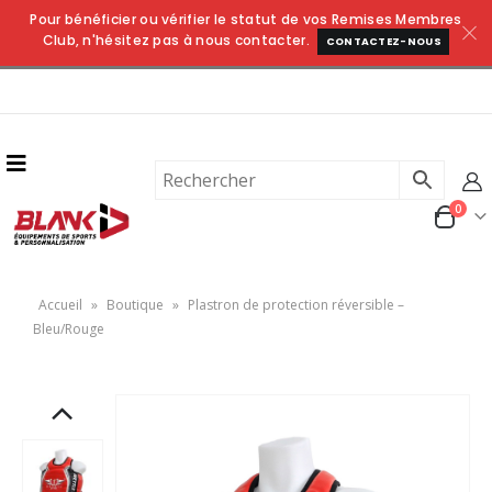
Pour bénéficier ou vérifier le statut de vos Remises Membres
Club, n'hésitez pas à nous contacter.
CONTACTEZ-NOUS
0
Accueil
»
Boutique
»
Plastron de protection réversible –
Bleu/Rouge