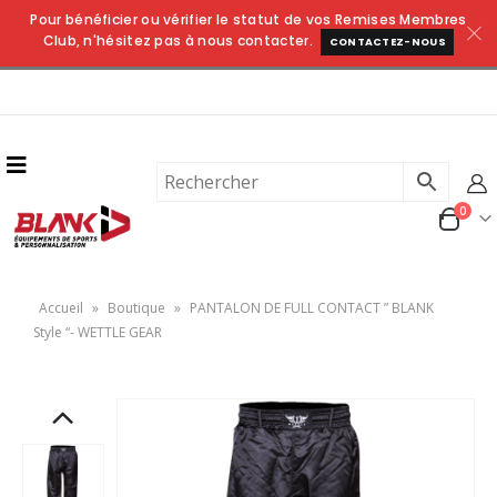
Pour bénéficier ou vérifier le statut de vos Remises Membres
Club, n'hésitez pas à nous contacter.
CONTACTEZ-NOUS
0
Accueil
»
Boutique
»
PANTALON DE FULL CONTACT ” BLANK
Style “- WETTLE GEAR