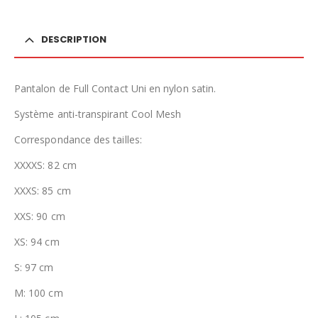
DESCRIPTION
Pantalon de Full Contact Uni en nylon satin.
Système anti-transpirant Cool Mesh
Correspondance des tailles:
XXXXS: 82 cm
XXXS: 85 cm
XXS: 90 cm
XS: 94 cm
S: 97 cm
M: 100 cm